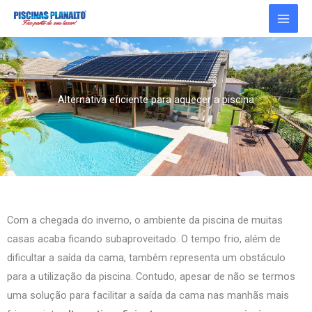
Ir
para
o
conteúdo
Alternativa eficiente para aquecer a piscina
Com a chegada do inverno, o ambiente da piscina de muitas
casas acaba ficando subaproveitado. O tempo frio, além de
dificultar a saída da cama, também representa um obstáculo
para a utilização da piscina. Contudo, apesar de não se termos
uma solução para facilitar a saída da cama nas manhãs mais