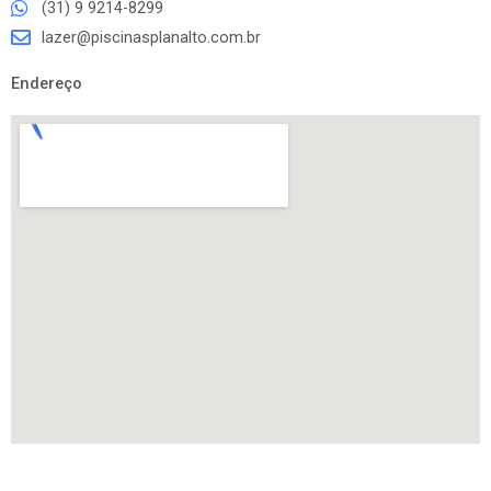
(31) 9 9214-8299
lazer@piscinasplanalto.com.br
Endereço