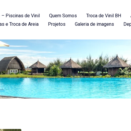
 – Piscinas de Vinil
Quem Somos
Troca de Vinil BH
as e Troca de Areia
Projetos
Galeria de imagens
Dep