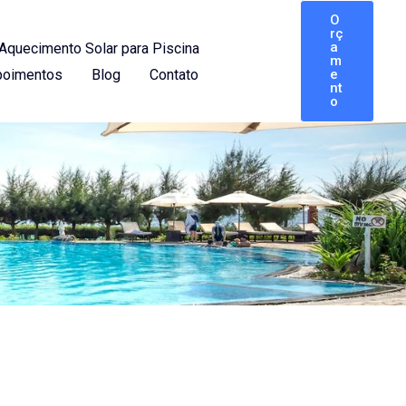
O
rç
a
Aquecimento Solar para Piscina
m
oimentos
Blog
Contato
e
nt
o