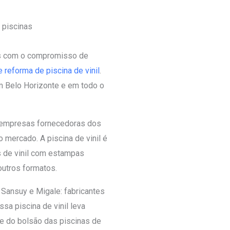
 piscinas
s com o compromisso de
 reforma de piscina de vinil
.
m Belo Horizonte e em todo o
 empresas fornecedoras dos
 mercado. A piscina de vinil é
 de vinil com estampas
outros formatos.
 Sansuy e Migale: fabricantes
sa piscina de vinil leva
nte do bolsão das piscinas de