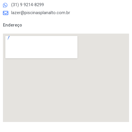
(31) 9 9214-8299
lazer@piscinasplanalto.com.br
Endereço