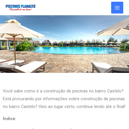
Ir
para
o
conteúdo
Construção de Piscinas no bairro Castelo
Você sabe como é a construção de piscinas no bairro Castelo?
Está procurando por informações sobre construção de piscinas
no bairro Castelo? Veio ao lugar certo, continue lendo até o final!
Índice: