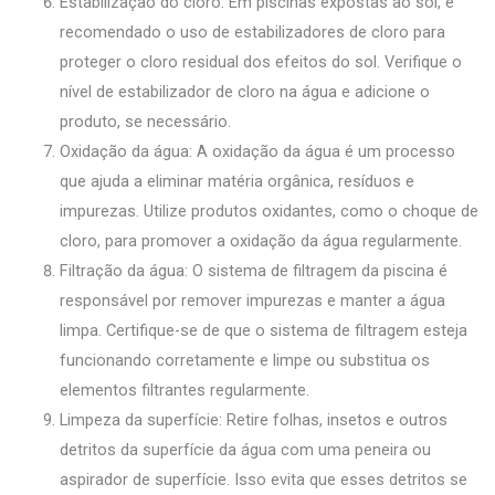
Estabilização do cloro: Em piscinas expostas ao sol, é
recomendado o uso de estabilizadores de cloro para
proteger o cloro residual dos efeitos do sol. Verifique o
nível de estabilizador de cloro na água e adicione o
produto, se necessário.
Oxidação da água: A oxidação da água é um processo
que ajuda a eliminar matéria orgânica, resíduos e
impurezas. Utilize produtos oxidantes, como o choque de
cloro, para promover a oxidação da água regularmente.
Filtração da água: O sistema de filtragem da piscina é
responsável por remover impurezas e manter a água
limpa. Certifique-se de que o sistema de filtragem esteja
funcionando corretamente e limpe ou substitua os
elementos filtrantes regularmente.
Limpeza da superfície: Retire folhas, insetos e outros
detritos da superfície da água com uma peneira ou
aspirador de superfície. Isso evita que esses detritos se