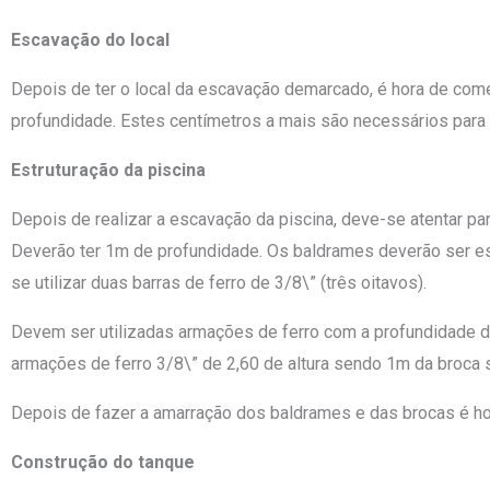
Escavação do local
Depois de ter o local da escavação demarcado, é hora de começ
profundidade. Estes centímetros a mais são necessários para f
Estruturação da piscina
Depois de realizar a escavação da piscina, deve-se atentar p
Deverão ter 1m de profundidade. Os baldrames deverão ser es
se utilizar duas barras de ferro de 3/8\” (três oitavos).
Devem ser utilizadas armações de ferro com a profundidade da 
armações de ferro 3/8\” de 2,60 de altura sendo 1m da broca 
Depois de fazer a amarração dos baldrames e das brocas é hor
Construção do tanque