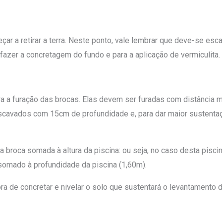
ar a retirar a terra. Neste ponto, vale lembrar que deve-se esc
azer a concretagem do fundo e para a aplicação de vermiculita.
ara a furação das brocas. Elas devem ser furadas com distância 
cavados com 15cm de profundidade e, para dar maior sustentaç
broca somada à altura da piscina: ou seja, no caso desta pisci
somado à profundidade da piscina (1,60m).
a de concretar e nivelar o solo que sustentará o levantamento d