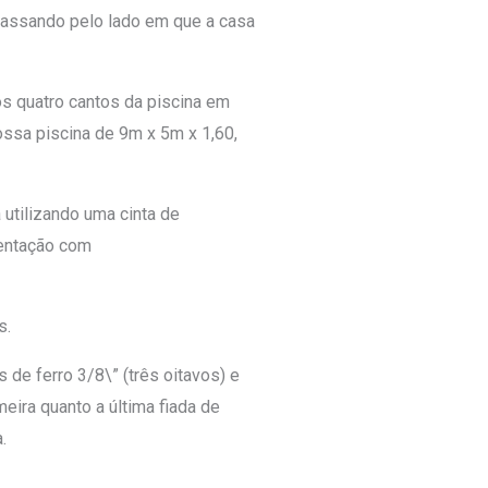
 passando pelo lado em que a casa
os quatro cantos da piscina em
ossa piscina de 9m x 5m x 1,60,
utilizando uma cinta de
tentação com
s.
de ferro 3/8\” (três oitavos) e
ira quanto a última fiada de
.