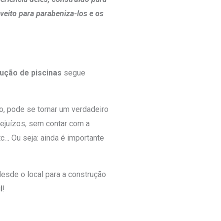
oveito para parabeniza-los e os
ução de piscinas
segue
o, pode se tornar um verdadeiro
rejuízos, sem contar com a
tc… Ou seja: ainda é importante
esde o local para a construção
l
!