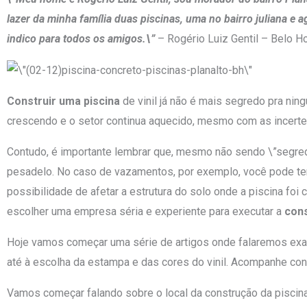
lazer da minha família duas piscinas, uma no bairro juliana e 
indico para todos os amigos.\”
– Rogério Luiz Gentil – Belo 
Construir uma piscina
de vinil já não é mais segredo pra ni
crescendo e o setor continua aquecido, mesmo com as incerte
Contudo, é importante lembrar que, mesmo não sendo \”segredo
pesadelo. No caso de vazamentos, por exemplo, você pode ter 
possibilidade de afetar a estrutura do solo onde a piscina foi
escolher uma empresa séria e experiente para executar a
cons
Hoje vamos começar uma série de artigos onde falaremos exata
até à escolha da estampa e das cores do vinil. Acompanhe c
Vamos começar falando sobre o local da construção da piscin