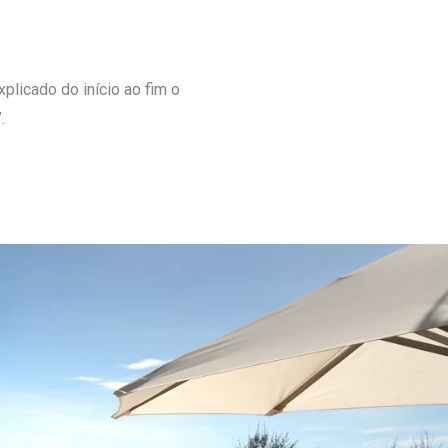
plicado do início ao fim o
.