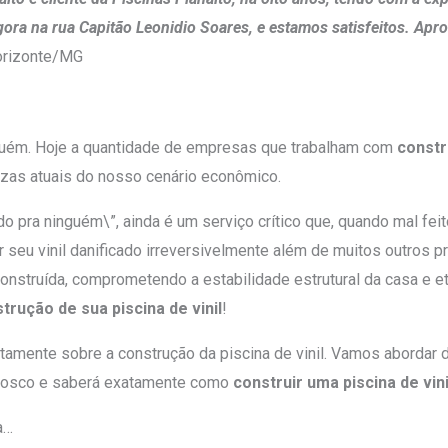
agora na rua Capitão Leonidio Soares, e estamos satisfeitos. Apr
Horizonte/MG
nguém. Hoje a quantidade de empresas que trabalham com
constr
zas atuais do nosso cenário econômico.
 pra ninguém\”, ainda é um serviço crítico que, quando mal feit
seu vinil danificado irreversivelmente além de muitos outros p
 construída, comprometendo a estabilidade estrutural da casa e e
trução de sua piscina de vinil
!
mente sobre a construção da piscina de vinil. Vamos abordar d
onosco e saberá exatamente como
construir uma piscina de vini
a…