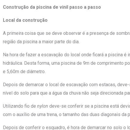
Construção da piscina de vinil passo a passo
Local da construção
A primeira coisa que se deve observar é a presença de sombras 
região da piscina a maior parte do dia.
Na hora de fazer a escavação do local onde ficará a piscina é 
hidráulica. Desta forma, uma piscina de 9m de comprimento 
e 5,60m de diâmetro.
Depois de demarcar o local de escavação com estacas, deve-se
nível do solo para que a água da chuva não seja direcionada par
Utilizando fio de
nylon
deve-se conferir se a piscina está dev
com o auxílio de uma trena, o tamanho das duas diagonais da
Depois de conferir o esquadro, é hora de demarcar no solo o lo