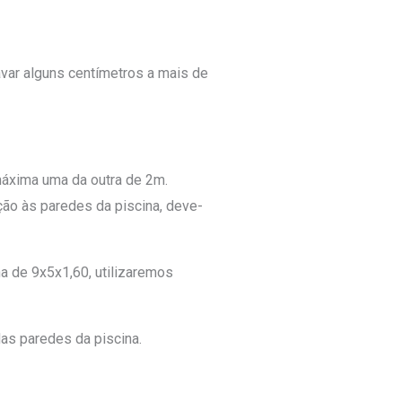
avar alguns centímetros a mais de
máxima uma da outra de 2m.
ão às paredes da piscina, deve-
na de 9x5x1,60, utilizaremos
as paredes da piscina.