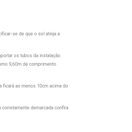
icar-se de que o sol atinja a
mportar os tubos da instalação
 como 9,60m de comprimento
ina ficará ao menos 10cm acima do
tá corretamente demarcada confira