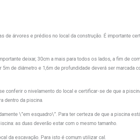
de árvores e prédios no local da construção. É importante certif
importante deixar, 30cm a mais para todos os lados, a fim de co
por 5m de diâmetro e 1,6m de profundidade deverá ser marcada
 conferir o nivelamento do local e certificar-se de que a pisc
a dentro da piscina.
idamente \”em esquadro\”. Para ter certeza de que a piscina es
 piscina: as duas deverão estar com o mesmo tamanho.
cal da escavação. Para isto é comum utilizar cal.