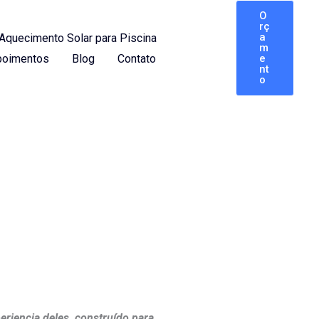
O
rç
a
Aquecimento Solar para Piscina
m
oimentos
Blog
Contato
e
nt
o
eriencia deles, construído para