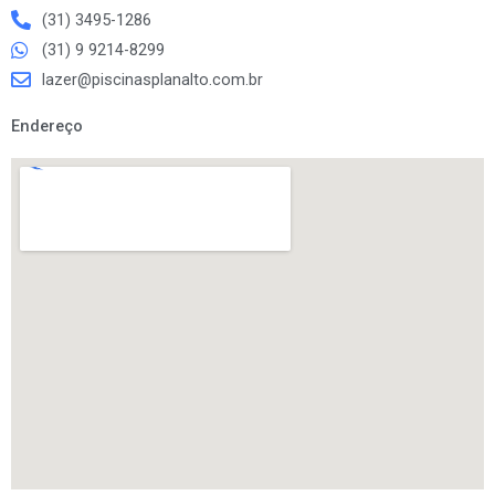
(31) 3495-1286
(31) 9 9214-8299
lazer@piscinasplanalto.com.br
Endereço