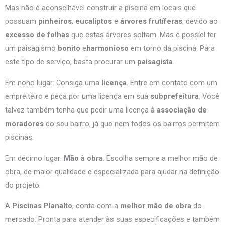
Mas não é aconselhável construir a piscina em locais que
possuam
pinheiros
,
eucaliptos
e
árvores frutíferas
, devido ao
excesso de folhas
que estas árvores soltam. Mas é possíel ter
um paisagismo
bonito
e
harmonioso
em torno da piscina. Para
este tipo de serviço, basta procurar um
paisagista
.
Em nono lugar: Consiga uma
licença
. Entre em contato com um
empreiteiro e peça por uma licença em sua
subprefeitura
. Você
talvez também tenha que pedir uma licença à
associação de
moradores
do seu bairro, já que nem todos os bairros permitem
piscinas.
Em décimo lugar:
Mão à obra
. Escolha sempre a melhor mão de
obra, de maior qualidade e especializada para ajudar na definição
do projeto.
A
Piscinas Planalto
, conta com a
melhor mão de obra
do
mercado. Pronta para atender às suas especificações e também