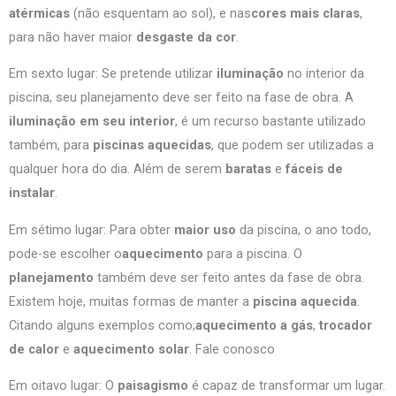
atérmicas
(não esquentam ao sol), e nas
cores mais claras
,
para não haver maior
desgaste da cor
.
Em sexto lugar: Se pretende utilizar
iluminação
no interior da
piscina, seu planejamento deve ser feito na fase de obra. A
iluminação em seu interior
, é um recurso bastante utilizado
também, para
piscinas aquecidas
, que podem ser utilizadas a
qualquer hora do dia. Além de serem
baratas
e
fáceis de
instalar
.
Em sétimo lugar: Para obter
maior uso
da piscina, o ano todo,
pode-se escolher o
aquecimento
para a piscina. O
planejamento
também deve ser feito antes da fase de obra.
Existem hoje, muitas formas de manter a
piscina aquecida
.
Citando alguns exemplos como;
aquecimento a gás
,
trocador
de calor
e
aquecimento solar
. Fale conosco
Em oitavo lugar: O
paisagismo
é capaz de transformar um lugar.