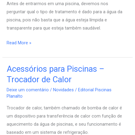
Antes de entrarmos em uma piscina, devemos nos
de
perguntar qual o tipo de tratamento é dado para a água da
Ozônio
piscina, pois não basta que a água esteja límpida e
transparente para que esteja também saudável.
Read More »
Acessórios para Piscinas –
Acessórios
para
Trocador de Calor
Piscinas
Deixe um comentário
/
Novidades
/
Editorial Piscinas
–
Planalto
Trocador
Trocador de calor, também chamado de bomba de calor é
de
um dispositivo para transferência de calor com função de
Calor
aquecimento da água de piscinas, e seu funcionamento é
baseado em um sistema de refrigeração.