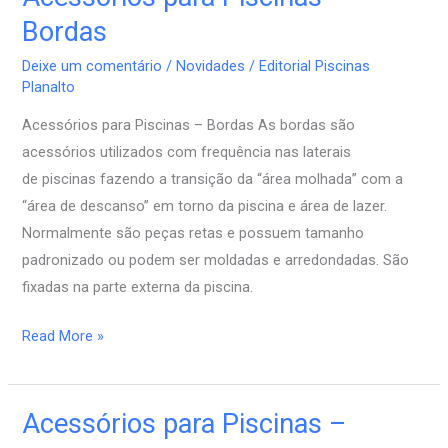
para
Bordas
Piscinas
Deixe um comentário
/
Novidades
/
Editorial Piscinas
–
Planalto
Bordas
Acessórios para Piscinas – Bordas As bordas são
acessórios utilizados com frequência nas laterais
de piscinas fazendo a transição da “área molhada” com a
“área de descanso” em torno da piscina e área de lazer.
Normalmente são peças retas e possuem tamanho
padronizado ou podem ser moldadas e arredondadas. São
fixadas na parte externa da piscina.
Read More »
Acessórios para Piscinas –
Acessórios
para