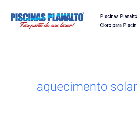
Ir
para
Piscinas Planalto
o
Cloro para Piscin
conteúdo
aquecimento solar