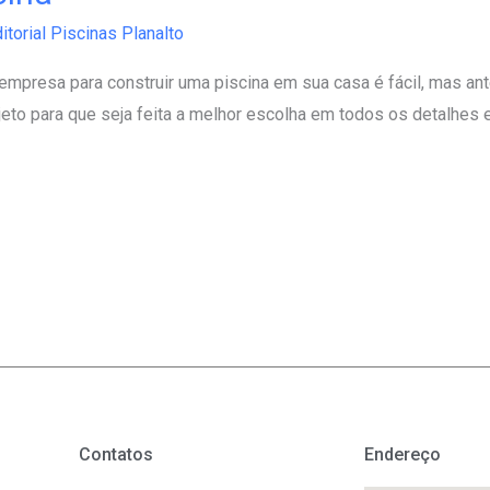
itorial Piscinas Planalto
mpresa para construir uma piscina em sua casa é fácil, mas ante
to para que seja feita a melhor escolha em todos os detalhes e 
Contatos
Endereço