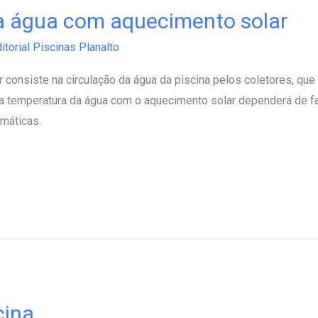
a água com aquecimento solar
itorial Piscinas Planalto
consiste na circulação da água da piscina pelos coletores, que
 a temperatura da água com o aquecimento solar dependerá de fa
máticas.
cina