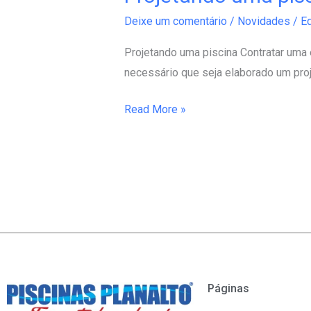
uma
Deixe um comentário
/
Novidades
/
Ed
piscina
Projetando uma piscina Contratar uma e
necessário que seja elaborado um proje
Read More »
Páginas