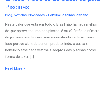
Modelos
Piscinas
de
Blog
,
Notícias
,
Novidades
/
Editorial Piscinas Planalto
Cadeiras
para
Neste calor que está em todo o Brasil não ha nada melhor
Piscinas
do que aproveitar uma boa piscina, é ou é? Então, o número
de piscinas residenciais vem aumentando cada vez mais.
Isso porque além de ser um produto lindo, o custo x
benefício atrái cada vez mais adeptos das piscinas como
forma de lazer. […]
Read More »