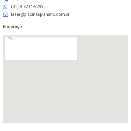
(31) 9 9214-8299
lazer@piscinasplanalto.com.br
Endereço