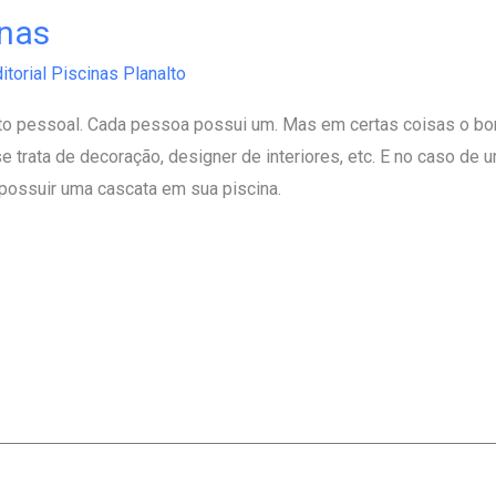
inas
itorial Piscinas Planalto
o pessoal. Cada pessoa possui um. Mas em certas coisas o bom
trata de decoração, designer de interiores, etc. E no caso de u
ossuir uma cascata em sua piscina.