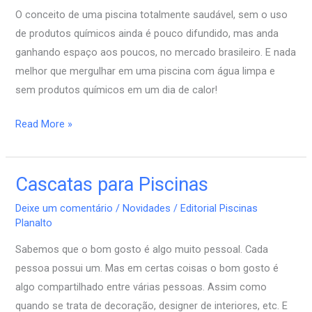
uma
O conceito de uma piscina totalmente saudável, sem o uso
Biopiscina?
de produtos químicos ainda é pouco difundido, mas anda
ganhando espaço aos poucos, no mercado brasileiro. E nada
melhor que mergulhar em uma piscina com água limpa e
sem produtos químicos em um dia de calor!
Read More »
Cascatas para Piscinas
Cascatas
para
Deixe um comentário
/
Novidades
/
Editorial Piscinas
Piscinas
Planalto
Sabemos que o bom gosto é algo muito pessoal. Cada
pessoa possui um. Mas em certas coisas o bom gosto é
algo compartilhado entre várias pessoas. Assim como
quando se trata de decoração, designer de interiores, etc. E