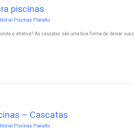
ra piscinas
itorial Piscinas Planalto
bonita e atrativa? As cascatas são uma boa forma de deixar sua 
cinas – Cascatas
itorial Piscinas Planalto