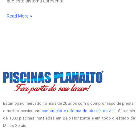
que este sistema apresenta.
/
Curiosidades
Read More »
e
Dicas
Estamos no mercado há mais de 20 anos com o compromisso de prestar
o melhor serviço em
construção e reforma de piscina de vinil
. São mais
de 1000 piscinas instaladas em Belo Horizonte e em todo o estado de
Minas Gerais.