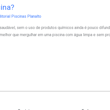
cina?
itorial Piscinas Planalto
 saudável, sem o uso de produtos químicos ainda é pouco difu
a melhor que mergulhar em uma piscina com água limpa e sem pr