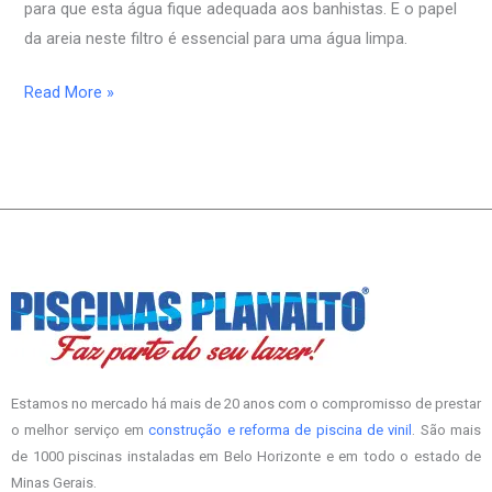
para que esta água fique adequada aos banhistas. E o papel
piscina
da areia neste filtro é essencial para uma água limpa.
Read More »
Estamos no mercado há mais de 20 anos com o compromisso de prestar
o melhor serviço em
construção e reforma de piscina de vinil
. São mais
de 1000 piscinas instaladas em Belo Horizonte e em todo o estado de
Minas Gerais.