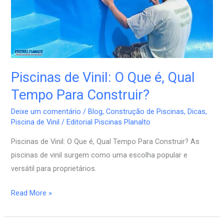
Qual
Tempo
Para
Construir?
Piscinas de Vinil: O Que é, Qual
Tempo Para Construir?
Deixe um comentário
/
Blog
,
Construção de Piscinas
,
Dicas
,
Piscina de Vinil
/
Editorial Piscinas Planalto
Piscinas de Vinil: O Que é, Qual Tempo Para Construir? As
piscinas de vinil surgem como uma escolha popular e
versátil para proprietários.
Read More »