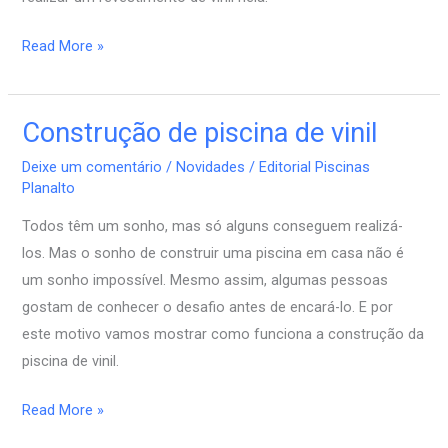
Read More »
Construção de piscina de vinil
Construção
de
Deixe um comentário
/
Novidades
/
Editorial Piscinas
piscina
Planalto
de
Todos têm um sonho, mas só alguns conseguem realizá-
vinil
los. Mas o sonho de construir uma piscina em casa não é
um sonho impossível. Mesmo assim, algumas pessoas
gostam de conhecer o desafio antes de encará-lo. E por
este motivo vamos mostrar como funciona a construção da
piscina de vinil.
Read More »