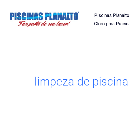
Ir
para
Piscinas Planalto
o
Cloro para Piscin
conteúdo
limpeza de piscina