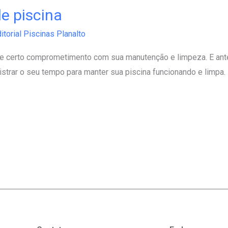
e piscina
itorial Piscinas Planalto
e certo comprometimento com sua manutenção e limpeza. E antes
trar o seu tempo para manter sua piscina funcionando e limpa.