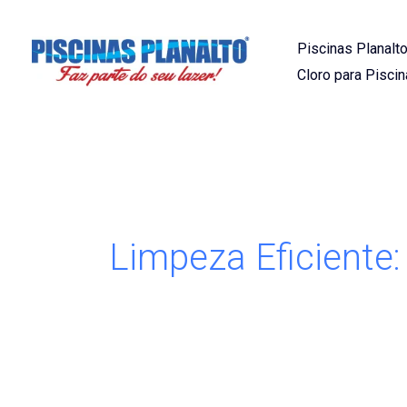
Ir
para
Piscinas Planalto
o
Cloro para Piscin
conteúdo
Limpeza Eficiente: