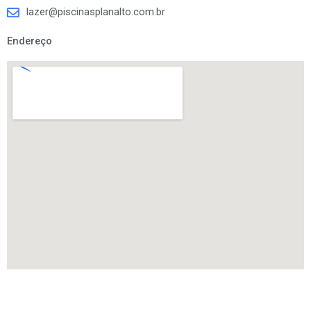
lazer@piscinasplanalto.com.br
Endereço