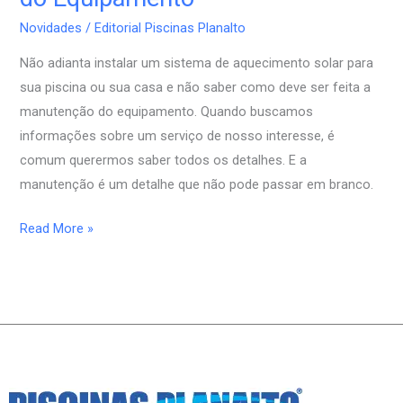
o
aquecimento
Novidades
/
Editorial Piscinas Planalto
solar
Não adianta instalar um sistema de aquecimento solar para
–
sua piscina ou sua casa e não saber como deve ser feita a
Manutenção
manutenção do equipamento. Quando buscamos
do
informações sobre um serviço de nosso interesse, é
Equipamento
comum querermos saber todos os detalhes. E a
manutenção é um detalhe que não pode passar em branco.
Read More »