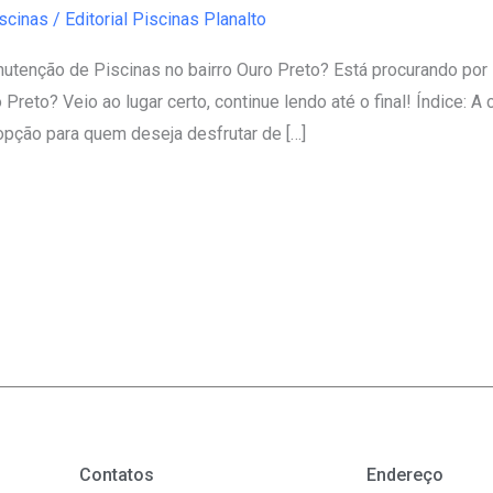
scinas
/
Editorial Piscinas Planalto
tenção de Piscinas no bairro Ouro Preto? Está procurando por
Preto? Veio ao lugar certo, continue lendo até o final! Índice: 
opção para quem deseja desfrutar de […]
Contatos
Endereço