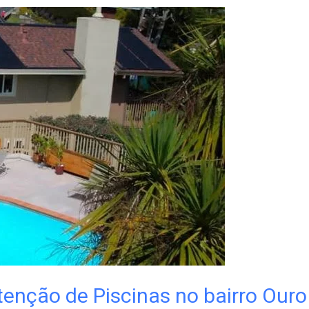
nção de Piscinas no bairro Ouro