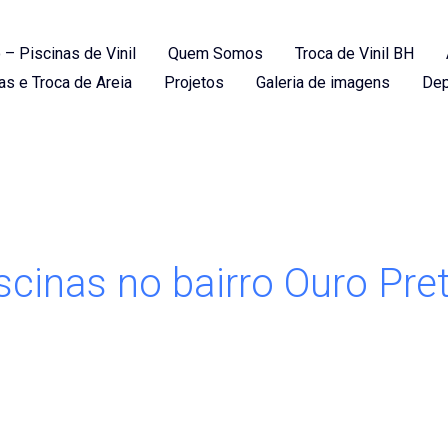
 – Piscinas de Vinil
Quem Somos
Troca de Vinil BH
as e Troca de Areia
Projetos
Galeria de imagens
Dep
cinas no bairro Ouro Pre