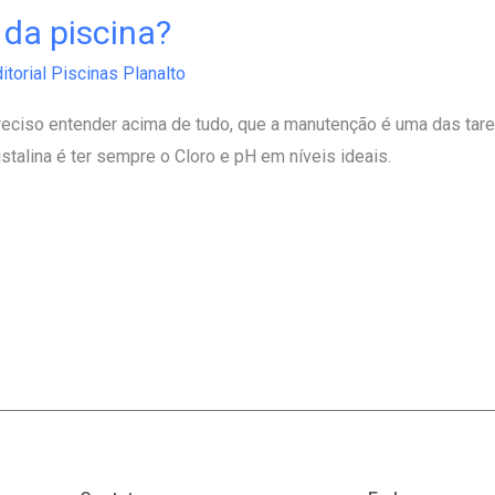
da piscina?
itorial Piscinas Planalto
reciso entender acima de tudo, que a manutenção é uma das tare
stalina é ter sempre o Cloro e pH em níveis ideais.