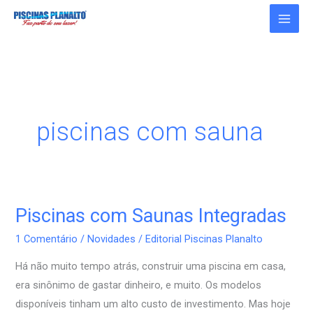
Ir
para
o
conteúdo
piscinas com sauna
Piscinas com Saunas Integradas
Piscinas
com
1 Comentário
/
Novidades
/
Editorial Piscinas Planalto
Saunas
Há não muito tempo atrás, construir uma piscina em casa,
Integradas
era sinônimo de gastar dinheiro, e muito. Os modelos
disponíveis tinham um alto custo de investimento. Mas hoje