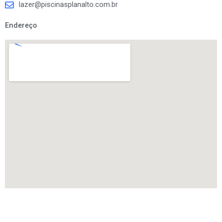
lazer@piscinasplanalto.com.br
Endereço