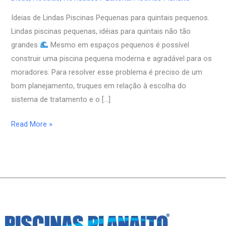
Piscinas
Pequenas
Ideias de Lindas Piscinas Pequenas para quintais pequenos.
para
Lindas piscinas pequenas, idéias para quintais não tão
quintais
grandes
Mesmo em espaços pequenos é possível
pequenos
construir uma piscina pequena moderna e agradável para os
moradores. Para resolver esse problema é preciso de um
bom planejamento, truques em relação à escolha do
sistema de tratamento e o […]
Read More »