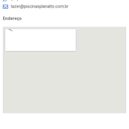
lazer@piscinasplanalto.com.br
Endereço