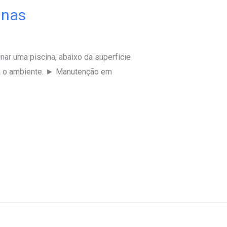
inas
nar uma piscina, abaixo da superfície
nda o ambiente. ► Manutenção em