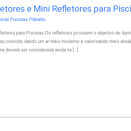
letores e Mini Refletores para Pisc
orial Piscinas Planalto
letores para Piscinas Os refletores possuem o objetivo de ilumi
a ou colorida, dando um ar mais moderno e valorizando mais ai
ina deverá ser considerada ainda na […]