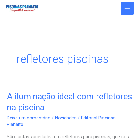
Ir
para
o
conteúdo
refletores piscinas
A iluminação ideal com refletores
A
iluminação
na piscina
ideal
Deixe um comentário
/
Novidades
/
Editorial Piscinas
com
Planalto
refletores
São tantas variedades em refletores para piscinas, que nos
na