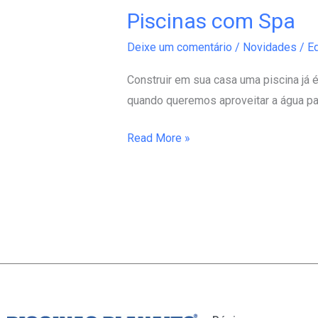
Piscinas com Spa
Piscinas
com
Deixe um comentário
/
Novidades
/
Ed
Spa
Construir em sua casa uma piscina já
quando queremos aproveitar a água par
Read More »