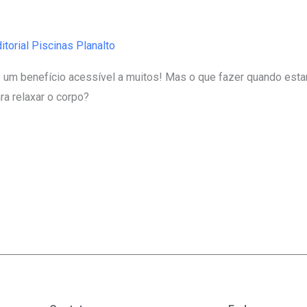
itorial Piscinas Planalto
 é um benefício acessível a muitos! Mas o que fazer quando es
a relaxar o corpo?