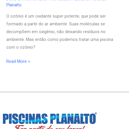
com
Planalto
ozônio
O ozônio é um oxidante super potente, que pode ser
formado a partir do ar ambiente. Suas moléculas se
decompõem em oxigênio, não deixando resíduos no
ambiente. Mas então como podemos tratar uma piscina
com o ozônio?
Read More »