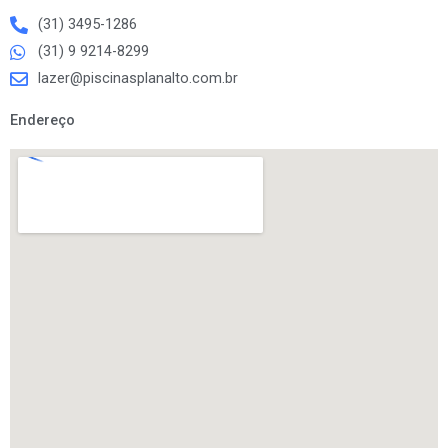
(31) 3495-1286
(31) 9 9214-8299
lazer@piscinasplanalto.com.br
Endereço