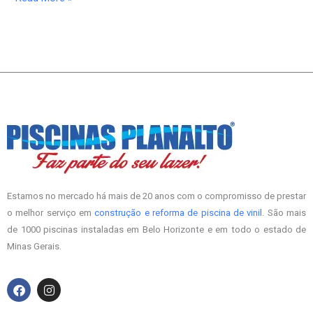
Estamos no mercado há mais de 20 anos com o compromisso de prestar
o melhor serviço em
construção e reforma de piscina de vinil
. São mais
de 1000 piscinas instaladas em Belo Horizonte e em todo o estado de
Minas Gerais.
F
I
a
n
c
s