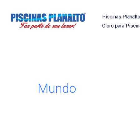
Ir
para
Piscinas Planalto
o
Cloro para Piscin
conteúdo
Mundo