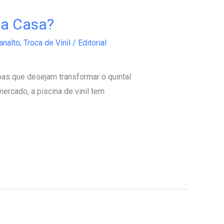
ua Casa?
analto
,
Troca de Vinil
/
Editorial
as que desejam transformar o quintal
ercado, a piscina de vinil tem