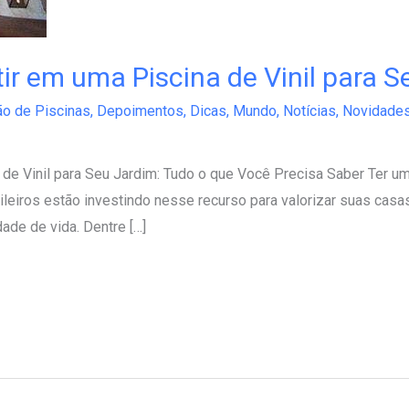
ir em uma Piscina de Vinil para S
ão de Piscinas
,
Depoimentos
,
Dicas
,
Mundo
,
Notícias
,
Novidade
de Vinil para Seu Jardim: Tudo o que Você Precisa Saber Ter um
leiros estão investindo nesse recurso para valorizar suas casa
ade de vida. Dentre […]