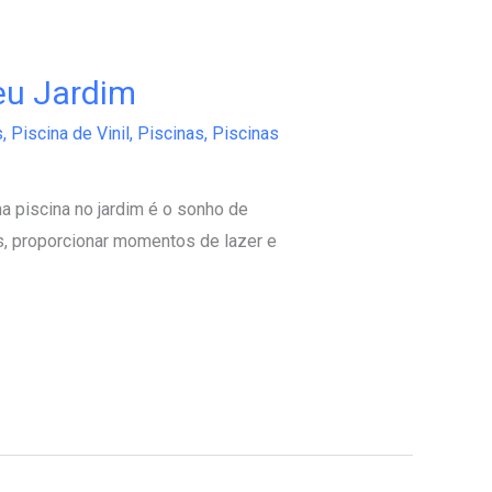
eu Jardim
s
,
Piscina de Vinil
,
Piscinas
,
Piscinas
a piscina no jardim é o sonho de
s, proporcionar momentos de lazer e