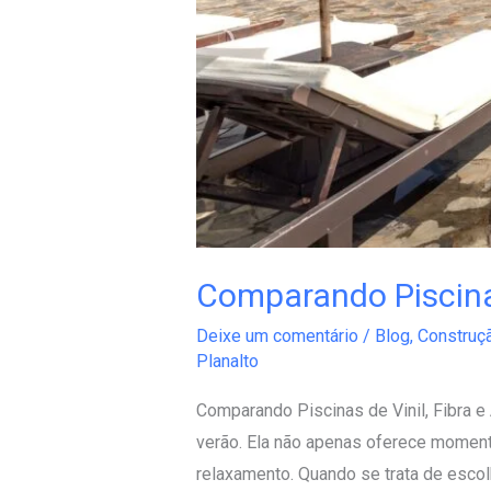
Comparando Piscinas 
Deixe um comentário
/
Blog
,
Construç
Planalto
Comparando Piscinas de Vinil, Fibra e 
verão. Ela não apenas oferece moment
relaxamento. Quando se trata de escolh