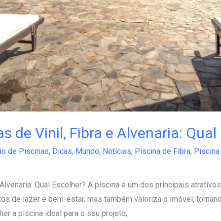
de Vinil, Fibra e Alvenaria: Qual
ão de Piscinas
,
Dicas
,
Mundo
,
Notícias
,
Piscina de Fibra
,
Piscina 
Alvenaria: Qual Escolher? A piscina é um dos principais atrativ
os de lazer e bem-estar, mas também valoriza o imóvel, tornan
er a piscina ideal para o seu projeto,