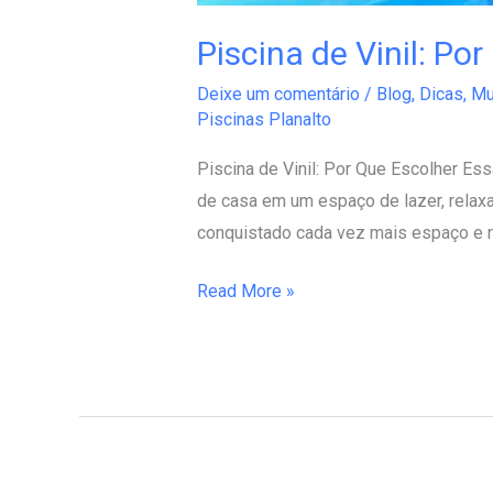
Piscina de Vinil: P
Deixe um comentário
/
Blog
,
Dicas
,
Mu
Piscinas Planalto
Piscina de Vinil: Por Que Escolher E
de casa em um espaço de lazer, relaxa
conquistado cada vez mais espaço e r
Read More »