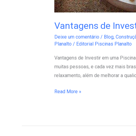
Vantagens de Invest
Deixe um comentário
/
Blog
,
Construç
Planalto
/
Editorial Piscinas Planalto
Vantagens de Investir em uma Piscina 
muitas pessoas, e cada vez mais brasi
relaxamento, além de melhorar a qualid
Read More »