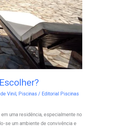
 Escolher?
de Vinil
,
Piscinas
/
Editorial Piscinas
os em uma residência, especialmente no
do-se um ambiente de convivência e