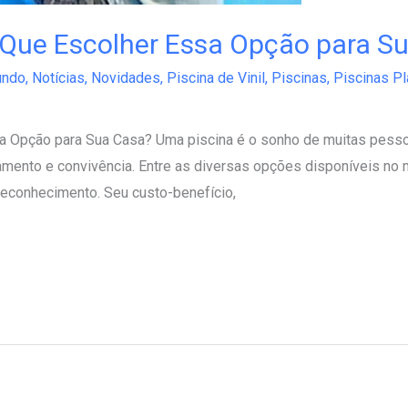
or Que Escolher Essa Opção para S
ndo
,
Notícias
,
Novidades
,
Piscina de Vinil
,
Piscinas
,
Piscinas Pl
ssa Opção para Sua Casa? Uma piscina é o sonho de muitas pesso
mento e convivência. Entre as diversas opções disponíveis no m
econhecimento. Seu custo-benefício,