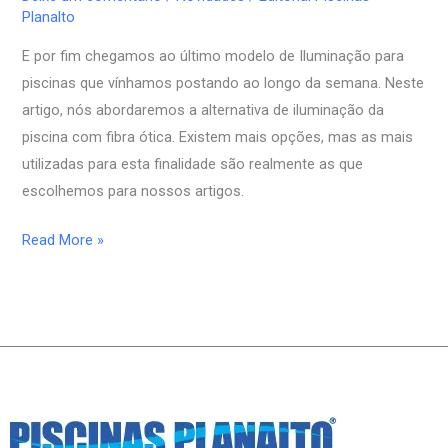
com
Planalto
Fibra
E por fim chegamos ao último modelo de Iluminação para
Ótica
piscinas que vínhamos postando ao longo da semana. Neste
artigo, nós abordaremos a alternativa de iluminação da
piscina com fibra ótica. Existem mais opções, mas as mais
utilizadas para esta finalidade são realmente as que
escolhemos para nossos artigos.
Read More »