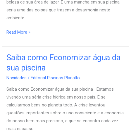
beleza de sua área de lazer. E uma mancha em sua piscina
seria uma das coisas que trazem a desarmonia neste
ambiente.
Read More »
Saiba como Economizar água da
Saiba
como
sua piscina
Economizar
Novidades
/
Editorial Piscinas Planalto
água
da
Saiba como Economizar água da sua piscina Estamos
sua
vivendo uma séria crise hídrica em nosso país. E se
piscina
calcularmos bem, no planeta todo. A crise levantou
questões importantes sobre o uso consciente e a economia
do nosso bem mais precioso, e que se encontra cada vez
mais escasso.