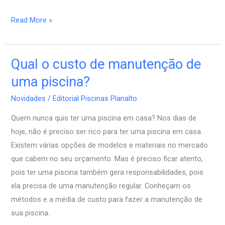
Read More »
Qual o custo de manutenção de
Qual
o
uma piscina?
custo
Novidades
/
Editorial Piscinas Planalto
de
manutenção
Quem nunca quis ter uma piscina em casa? Nos dias de
de
hoje, não é preciso ser rico para ter uma piscina em casa.
uma
Existem várias opções de modelos e materiais no mercado
piscina?
que cabem no seu orçamento. Mas é preciso ficar atento,
pois ter uma piscina também gera responsabilidades, pois
ela precisa de uma manutenção regular. Conheçam os
métodos e a média de custo para fazer a manutenção de
sua piscina.