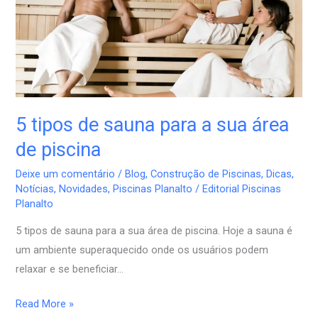
sauna
para
a
sua
área
de
piscina
5 tipos de sauna para a sua área
de piscina
Deixe um comentário
/
Blog
,
Construção de Piscinas
,
Dicas
,
Notícias
,
Novidades
,
Piscinas Planalto
/
Editorial Piscinas
Planalto
5 tipos de sauna para a sua área de piscina. Hoje a sauna é
um ambiente superaquecido onde os usuários podem
relaxar e se beneficiar…
Read More »