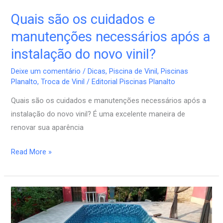
Quais são os cuidados e
manutenções necessários após a
instalação do novo vinil?
Deixe um comentário
/
Dicas
,
Piscina de Vinil
,
Piscinas
Planalto
,
Troca de Vinil
/
Editorial Piscinas Planalto
Quais são os cuidados e manutenções necessários após a
instalação do novo vinil? É uma excelente maneira de
renovar sua aparência
Read More »
Piscinas
Internas
vs.