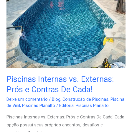
Externas:
Prós
e
Contras
De
Cada!
Piscinas Internas vs. Externas:
Prós e Contras De Cada!
Deixe um comentário
/
Blog
,
Construção de Piscinas
,
Piscina
de Vinil
,
Piscinas Planalto
/
Editorial Piscinas Planalto
Piscinas Internas vs. Externas: Prós e Contras De Cada! Cada
opção possui seus próprios encantos, desafios e