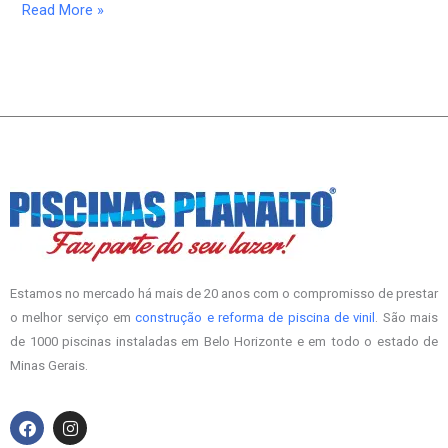
Read More »
Estamos no mercado há mais de 20 anos com o compromisso de prestar
o melhor serviço em
construção e reforma de piscina de vinil
. São mais
de 1000 piscinas instaladas em Belo Horizonte e em todo o estado de
Minas Gerais.
F
I
a
n